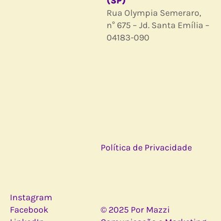
(SP)
Rua Olympia Semeraro,
n° 675 – Jd. Santa Emília –
04183-090
Política de Privacidade
Instagram
Facebook
© 2025 Por Mazzi