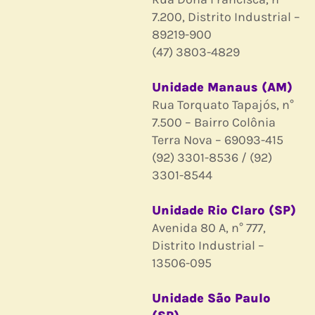
7.200, Distrito Industrial –
89219-900
(47) 3803-4829
Unidade Manaus (AM)
Rua Torquato Tapajós, n°
7.500 – Bairro Colônia
Terra Nova – 69093-415
(92) 3301-8536 / (92)
3301-8544
Unidade Rio Claro (SP)
Avenida 80 A, n° 777,
Distrito Industrial –
13506-095
Unidade São Paulo