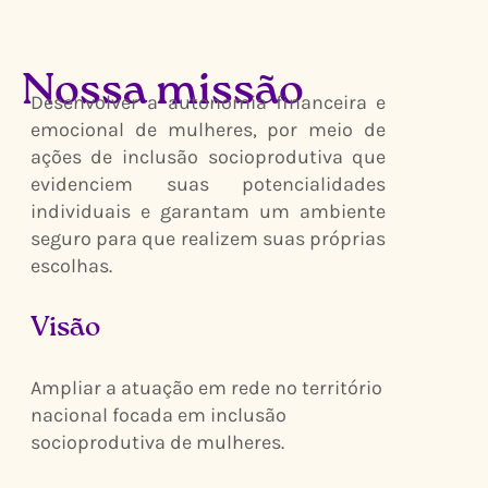
Nossa missão
Desenvolver a autonomia financeira e
emocional de mulheres, por meio de
ações de inclusão socioprodutiva que
evidenciem suas potencialidades
individuais e garantam um ambiente
seguro para que realizem suas próprias
escolhas.
Visão
Ampliar a atuação em rede no território
nacional focada em inclusão
socioprodutiva de mulheres.