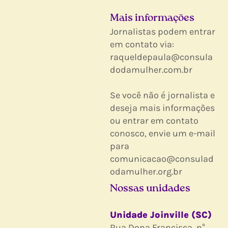
Mais informações
Jornalistas podem entrar
em contato via:
raqueldepaula@consula
dodamulher.com.br
Se você não é jornalista e
deseja mais informações
ou entrar em contato
conosco, envie um e-mail
para
comunicacao@consulad
odamulher.org.br
Nossas unidades
Unidade Joinville (SC)
Rua Dona Francisca, n°