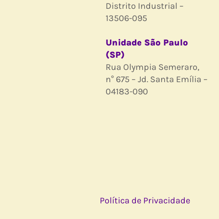
Distrito Industrial –
13506-095
Unidade São Paulo
(SP)
Rua Olympia Semeraro,
n° 675 – Jd. Santa Emília –
04183-090
Política de Privacidade