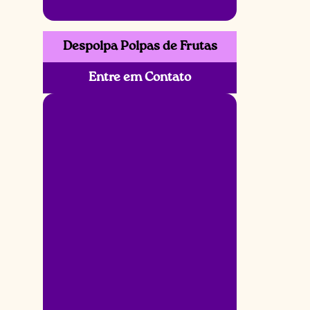
Despolpa Polpas de Frutas
Entre em Contato