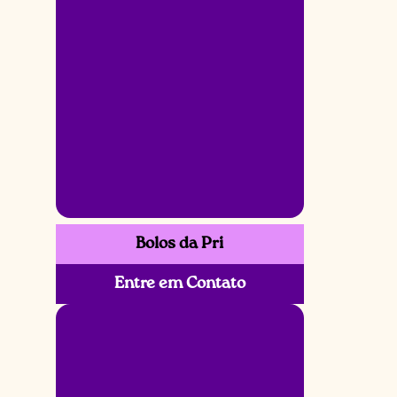
Bolos da Pri
Entre em Contato