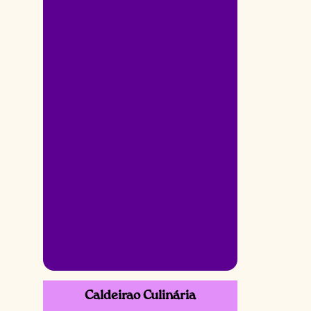
Caldeirao Culinária