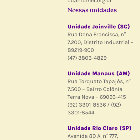
odamulher.org.br
Nossas unidades
Unidade Joinville (SC)
Rua Dona Francisca, n°
7.200, Distrito Industrial –
89219-900
(47) 3803-4829
Unidade Manaus (AM)
Rua Torquato Tapajós, n°
7.500 – Bairro Colônia
Terra Nova – 69093-415
(92) 3301-8536 / (92)
3301-8544
Unidade Rio Claro (SP)
Avenida 80 A, n° 777,