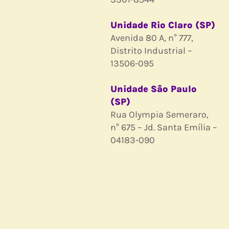
Unidade Rio Claro (SP)
Avenida 80 A, n° 777,
Distrito Industrial –
13506-095
Unidade São Paulo
(SP)
Rua Olympia Semeraro,
n° 675 – Jd. Santa Emília –
04183-090