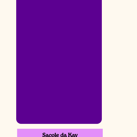
Sacole da Kay