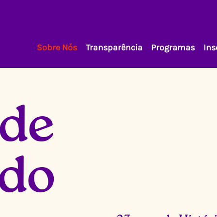
Sobre Nós
Transparência
Programas
Ins
 de
do