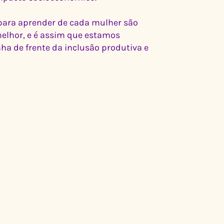
 para aprender de cada mulher são
melhor, e é assim que estamos
a de frente da inclusão produtiva e