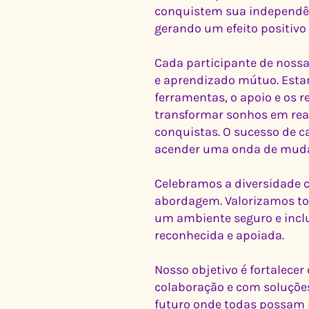
conquistem sua independên
gerando um efeito positiv
Cada participante de nossa
e aprendizado mútuo. Est
ferramentas, o apoio e os 
transformar sonhos em rea
conquistas. O sucesso de 
acender uma onda de mudan
Celebramos a diversidade 
abordagem. Valorizamos tod
um ambiente seguro e incl
reconhecida e apoiada.
Nosso objetivo é fortalece
colaboração e com soluçõ
futuro onde todas possam 