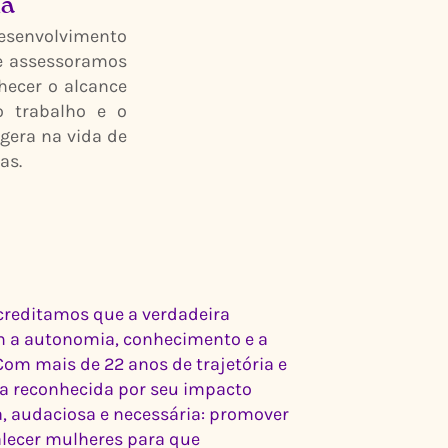
ia
esenvolvimento
e assessoramos
hecer o alcance
o trabalho e o
 gera na vida de
as.
creditamos que a verdadeira
 a autonomia, conhecimento e a
Com mais de 22 anos de trajetória e
a reconhecida por seu impacto
a, audaciosa e necessária: promover
talecer mulheres para que