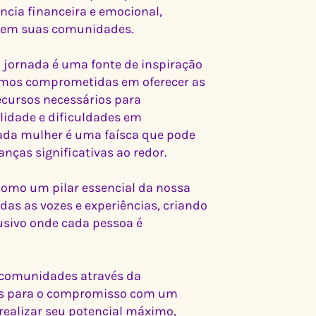
cia financeira e emocional,
o em suas comunidades.
 jornada é uma fonte de inspiração
amos comprometidas em oferecer as
recursos necessários para
lidade e dificuldades em
cada mulher é uma faísca que pode
ças significativas ao redor.
como um pilar essencial da nossa
as as vozes e experiências, criando
usivo onde cada pessoa é
r comunidades através da
es para o compromisso com um
realizar seu potencial máximo,