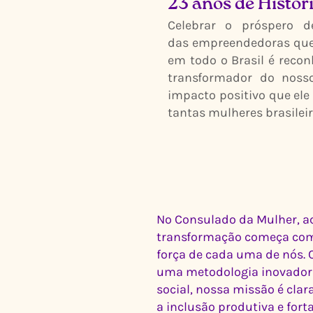
23 anos de Histór
Celebrar o próspero d
das empreendedoras qu
em todo o Brasil é recon
transformador do noss
impacto positivo que ele
tantas mulheres brasileir
No Consulado da Mulher, a
transformação começa com
força de cada uma de nós. 
uma metodologia inovador
social, nossa missão é clar
a inclusão produtiva e for