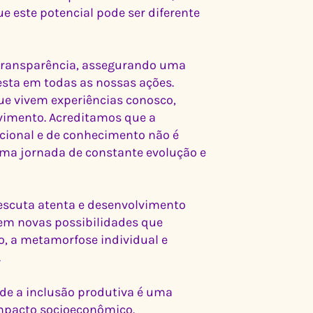
 este potencial pode ser diferente
transparência, assegurando uma
sta em todas as nossas ações.
e vivem experiências conosco,
imento. Acreditamos que a
cional e de conhecimento não é
ma jornada de constante evolução e
escuta atenta e desenvolvimento
em novas possibilidades que
, a metamorfose individual e
.
 a inclusão produtiva é uma
impacto socioeconômico.