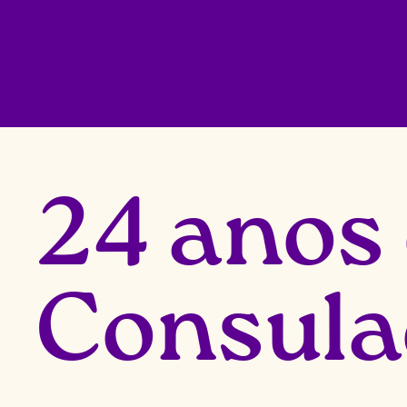
24 anos
Consula