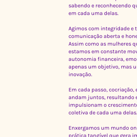
sabendo e reconhecendo que
em cada uma delas.
Agimos com integridade e 
comunicação aberta e hone
Assim como as mulheres qu
estamos em constante mov
autonomia financeira, emo
apenas um objetivo, mas u
inovação.
Em cada passo, cocriação, 
andam juntos, resultando 
impulsionam o crescimento
coletiva de cada uma delas
Enxergamos um mundo onde
prática tangível que gera 