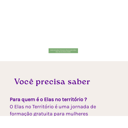
Selecionadas Primeira Chamada Edital
Elas No território 2026
Você precisa saber
Para quem é o Elas no território ?
O Elas no Território é uma jornada de
formação gratuita para mulheres
empreendedoras de alimentação, artesanato
e estética que constroem seus negócios a