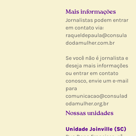
Mais informações
Jornalistas podem entrar
em contato via:
raqueldepaula@consula
dodamulher.com.br
Se você não é jornalista e
deseja mais informações
ou entrar em contato
conosco, envie um e-mail
para
comunicacao@consulad
odamulher.org.br
Nossas unidades
Unidade Joinville (SC)