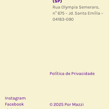
(SP)
Rua Olympia Semeraro,
n° 675 – Jd. Santa Emília –
04183-090
Política de Privacidade
Instagram
Facebook
© 2025 Por Mazzi