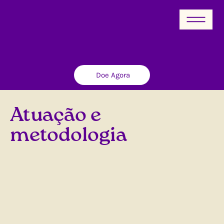
Doe Agora
Atuação e
metodologia