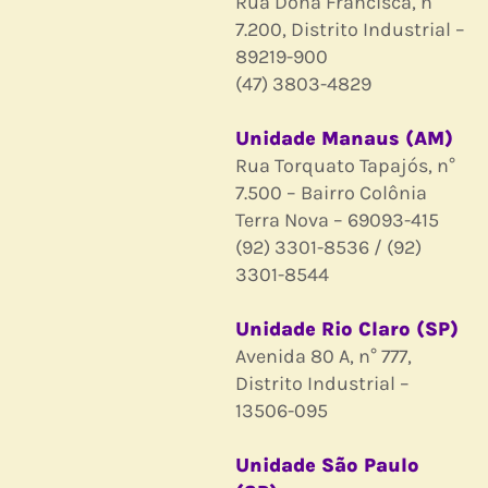
Rua Dona Francisca, n°
7.200, Distrito Industrial –
89219-900
(47) 3803-4829
Unidade Manaus (AM)
Rua Torquato Tapajós, n°
7.500 – Bairro Colônia
Terra Nova – 69093-415
(92) 3301-8536 / (92)
3301-8544
Unidade Rio Claro (SP)
Avenida 80 A, n° 777,
Distrito Industrial –
13506-095
Unidade São Paulo