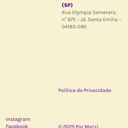
(SP)
Rua Olympia Semeraro,
n° 675 – Jd. Santa Emília –
04183-090
Política de Privacidade
Instagram
Facebook
© 2025 Por Mazzi