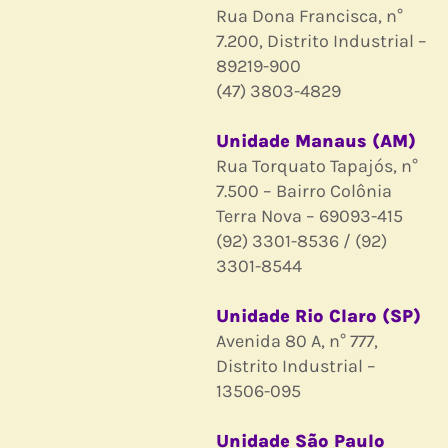
Rua Dona Francisca, n°
7.200, Distrito Industrial –
89219-900
(47) 3803-4829
Unidade Manaus (AM)
Rua Torquato Tapajós, n°
7.500 – Bairro Colônia
Terra Nova – 69093-415
(92) 3301-8536 / (92)
3301-8544
Unidade Rio Claro (SP)
Avenida 80 A, n° 777,
Distrito Industrial –
13506-095
Unidade São Paulo