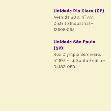
Unidade Rio Claro (SP)
Avenida 80 A, n° 777,
Distrito Industrial –
13506-095
Unidade São Paulo
(SP)
Rua Olympia Semeraro,
n° 675 – Jd. Santa Emília –
04183-090