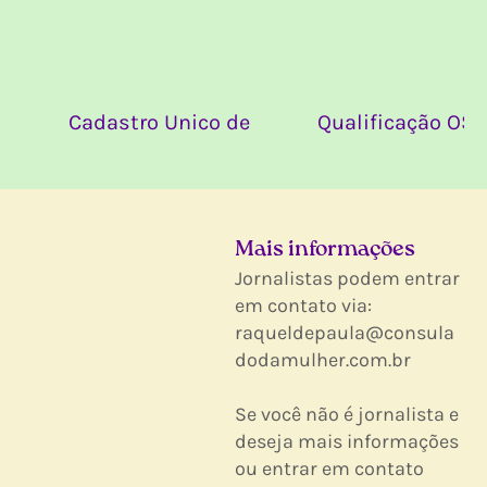
Cadastro Unico de
Qualificação OSC
Entidades Parceiras
2005
do Terceito Setor -
Validade 26/11/2029
Mais informações
Jornalistas podem entrar
em contato via:
raqueldepaula@consula
dodamulher.com.br
Se você não é jornalista e
deseja mais informações
ou entrar em contato