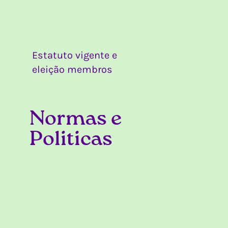
Estatuto vigente e
eleição membros
Conselhos
- 30.04.2025
Normas e
Politicas