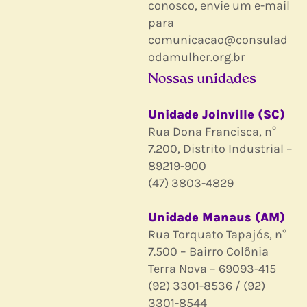
conosco, envie um e-mail
para
comunicacao@consulad
odamulher.org.br
Nossas unidades
Unidade Joinville (SC)
Rua Dona Francisca, n°
7.200, Distrito Industrial –
89219-900
(47) 3803-4829
Unidade Manaus (AM)
Rua Torquato Tapajós, n°
7.500 – Bairro Colônia
Terra Nova – 69093-415
(92) 3301-8536 / (92)
3301-8544