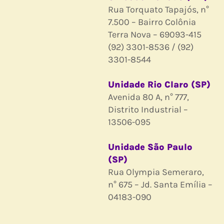
Rua Torquato Tapajós, n°
7.500 – Bairro Colônia
Terra Nova – 69093-415
(92) 3301-8536 / (92)
3301-8544
Unidade Rio Claro (SP)
Avenida 80 A, n° 777,
Distrito Industrial –
13506-095
Unidade São Paulo
(SP)
Rua Olympia Semeraro,
n° 675 – Jd. Santa Emília –
04183-090