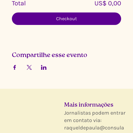
Total
US$ 0,00
Checkout
Compartilhe esse evento
Mais informações
Jornalistas podem entrar
em contato via:
raqueldepaula@consula