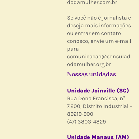
dodamulher.com.br
Se você não é jornalista e
deseja mais informações
ou entrar em contato
conosco, envie um e-mail
para
comunicacao@consulad
odamulher.org.br
Nossas unidades
Unidade Joinville (SC)
Rua Dona Francisca, n°
7.200, Distrito Industrial –
89219-900
(47) 3803-4829
Unidade Manaus (AM)