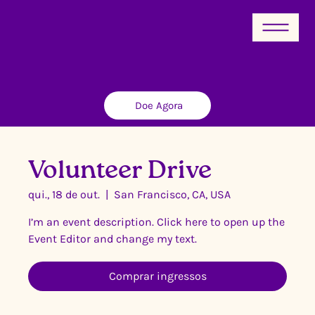
Doe Agora
Volunteer Drive
qui., 18 de out.
  |  
San Francisco, CA, USA
I’m an event description. Click here to open up the
Event Editor and change my text.
Comprar ingressos