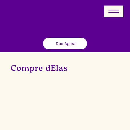
Doe Agora
Compre dElas