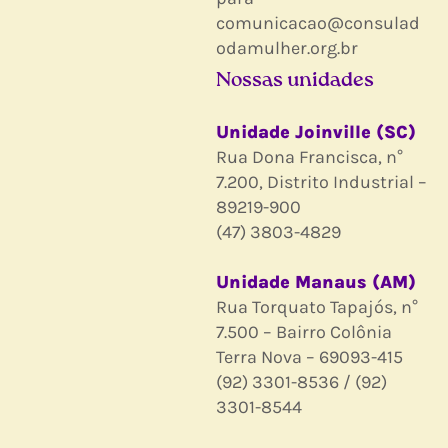
comunicacao@consulad
odamulher.org.br
Nossas unidades
Unidade Joinville (SC)
Rua Dona Francisca, n°
7.200, Distrito Industrial –
89219-900
(47) 3803-4829
Unidade Manaus (AM)
Rua Torquato Tapajós, n°
7.500 – Bairro Colônia
Terra Nova – 69093-415
(92) 3301-8536 / (92)
3301-8544