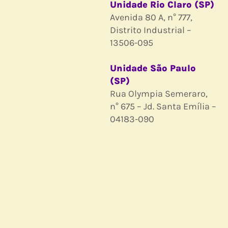
Unidade Rio Claro (SP)
Avenida 80 A, n° 777,
Distrito Industrial –
13506-095
Unidade São Paulo
(SP)
Rua Olympia Semeraro,
n° 675 – Jd. Santa Emília –
04183-090