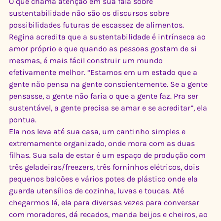
O que chama atenção em sua fala sobre 
sustentabilidade não são os discursos sobre 
possibilidades futuras de escassez de alimentos. 
Regina acredita que a sustentabilidade é intrínseca ao 
amor próprio e que quando as pessoas gostam de si 
mesmas, é mais fácil construir um mundo 
efetivamente melhor. “Estamos em um estado que a 
gente não pensa na gente conscientemente. Se a gente 
pensasse, a gente não faria o que a gente faz. Pra ser 
sustentável, a gente precisa se amar e se acreditar”, ela 
pontua.
Ela nos leva até sua casa, um cantinho simples e 
extremamente organizado, onde mora com as duas 
filhas. Sua sala de estar é um espaço de produção com 
três geladeiras/freezers, três forninhos elétricos, dois 
pequenos balcões e vários potes de plástico onde ela 
guarda utensílios de cozinha, luvas e toucas. Até 
chegarmos lá, ela para diversas vezes para conversar 
com moradores, dá recados, manda beijos e cheiros, ao 