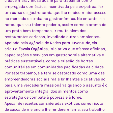
cidade maravilhosa aos 19 para trabalhar como 
empregada doméstica. Incentivada pela ex-patroa, fez 
um curso de gastronomia que lhe rendeu maior acesso 
ao mercado de trabalho gastronômico. No entanto, ela 
notou que seu talento poderia, assim como o aroma de 
um prato bem temperado, ir muito além dos 
restaurantes cariocas, invadindo outros ambientes…
Apoiada pela Agência de Redes para Juventude, ela 
criou o 
Favela Orgânica
, iniciativa que oferece oficinas, 
capacitações e serviços em gastronomia alternativa e 
práticas sustentáveis, como a criação de hortas 
comunitárias em comunidades pacificadas da cidade. 
Por este trabalho, ela tem se destacado como uma das 
empreendedoras sociais mais brilhantes e criativas do 
país, uma verdadeira missionária quando o assunto é o 
aproveitamento integral dos alimentos como 
estratégia de combate à pobreza e à fome.
Apesar de receitas consideradas exóticas como risoto 
de casca de melancia lhe renderem fama, seu trabalho 