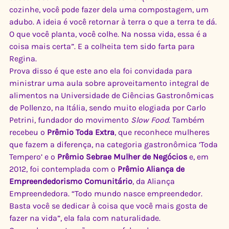
cozinhe, você pode fazer dela uma compostagem, um 
adubo. A ideia é você retornar à terra o que a terra te dá. 
O que você planta, você colhe. Na nossa vida, essa é a 
coisa mais certa”. E a colheita tem sido farta para 
Regina.
Prova disso é que este ano ela foi convidada para 
ministrar uma aula sobre aproveitamento integral de 
alimentos na Universidade de Ciências Gastronômicas 
de Pollenzo, na Itália, sendo muito elogiada por Carlo 
Petrini, fundador do movimento 
Slow Food
. Também 
recebeu o
 Prêmio Toda Extra
, que reconhece mulheres 
que fazem a diferença, na categoria gastronômica ‘Toda 
Tempero’ e o 
Prêmio Sebrae Mulher de Negócios
 e, em 
2012, foi contemplada com o 
Prêmio Aliança de 
Empreendedorismo Comunitário
, da Aliança 
Empreendedora. “Todo mundo nasce empreendedor. 
Basta você se dedicar à coisa que você mais gosta de 
fazer na vida”, ela fala com naturalidade.