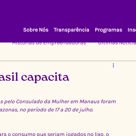
Sobre Nós
Transparência
Programas
Ins
Histórias de Empreendedoras
Últimas Notíci
sil capacita
as pelo Consulado da Mulher em Manaus foram 
onas, no período de 17 a 20 de julho. 