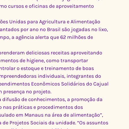
o cursos e oficinas de aproveitamento 
ões Unidas para Agricultura e Alimentação 
antados por ano no Brasil são jogadas no lixo, 
mpo, a agência alerta que 62 milhões de 
prenderam deliciosas receitas aproveitando 
dimentos de higiene, como transportar 
ntrolar o estoque e treinamento de boas 
mpreendedoras individuais, integrantes do 
eendimentos Econômicos Solidários do Cajual 
 presença no projeto.
a difusão de conhecimentos, a promoção da 
ão nas práticas e procedimentos dos 
ulado em Manaus na área de alimentação”, 
 de Projetos Sociais da unidade. “Os assuntos 