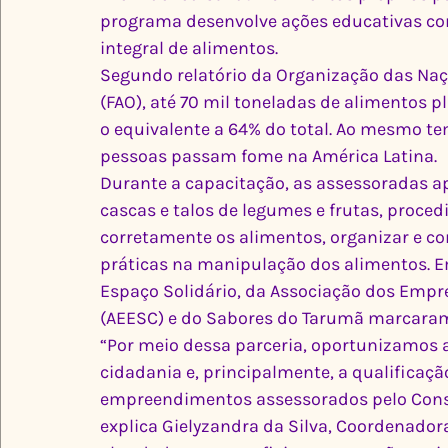
programa desenvolve ações educativas com
integral de alimentos.
Segundo relatório da Organização das Naç
(FAO), até 70 mil toneladas de alimentos pl
o equivalente a 64% do total. Ao mesmo te
pessoas passam fome na América Latina.
Durante a capacitação, as assessoradas a
cascas e talos de legumes e frutas, proce
corretamente os alimentos, organizar e co
práticas na manipulação dos alimentos. E
Espaço Solidário, da Associação dos Empr
(AEESC) e do Sabores do Tarumã marcaram
“Por meio dessa parceria, oportunizamos 
cidadania e, principalmente, a qualificaç
empreendimentos assessorados pelo Cons
explica Gielyzandra da Silva, Coordenadora