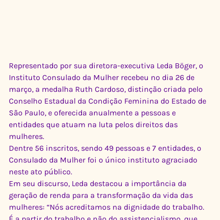
Representado por sua diretora-executiva Leda Böger, o 
Instituto Consulado da Mulher recebeu no dia 26 de 
março, a medalha Ruth Cardoso, distinção criada pelo 
Conselho Estadual da Condição Feminina do Estado de 
São Paulo, e oferecida anualmente a pessoas e 
entidades que atuam na luta pelos direitos das 
mulheres.
Dentre 56 inscritos, sendo 49 pessoas e 7 entidades, o 
Consulado da Mulher foi o único instituto agraciado 
neste ato público.
Em seu discurso, Leda destacou a importância da 
geração de renda para a transformação da vida das 
mulheres: “Nós acreditamos na dignidade do trabalho. 
É a partir do trabalho e não do assistencialismo, que 