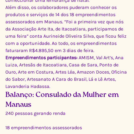
confeccionar uma lembrança de natal.
Além disso, os colaboradores puderam conhecer os 
produtos e serviços de 14 dos 18 empreendimentos 
assessorados em Manaus. “Foi a primeira vez que nós 
da Associação Arte Ita, de Itacoatiara, participamos de 
uma feira” conta Aurineide Oliveira Silva, que ficou feliz 
com a oportunidade. Ao todo, os empreendimentos 
faturaram R$4.895,50 em 3 dias de feira.
Empreendimentos participantes:
 AMISM, Val Art’s, Ana 
Luiza, Artesãs de Itacoatiara, Casa de Sara, Ponto de 
Ouro, Arte em Costura, Artes Léa, Amazon Doces, Oficina 
do Sabor, Artesanato A Cara do Brasil, Lá e Lê Artes, 
Lavanderia Hadassa.
Balanço: Consulado da Mulher em 
Manaus
240 pessoas gerando renda
18 empreendimentos assessorados