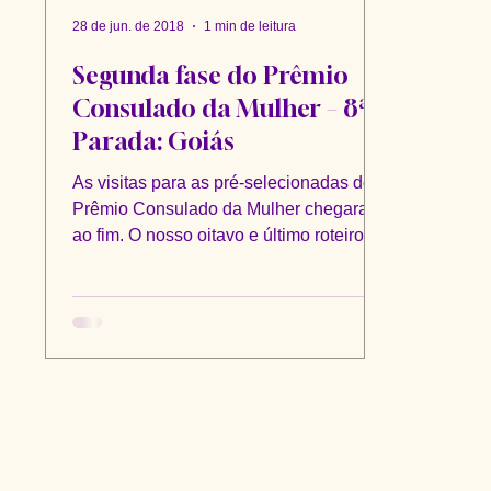
28 de jun. de 2018
1 min de leitura
Segunda fase do Prêmio
Consulado da Mulher – 8ª
Parada: Goiás
As visitas para as pré-selecionadas do
Prêmio Consulado da Mulher chegaram
ao fim. O nosso oitavo e último roteiro
acontece em Goiás....