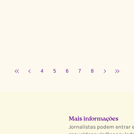
4
5
6
7
8
Mais informações
Jornalistas podem entrar 