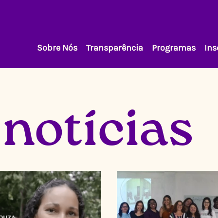
Sobre Nós
Transparência
Programas
Ins
 notícias