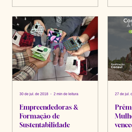
30 de jul. de 2018
2 min de leitura
27 de jul.
Empreendedoras &
Prêm
Formação de
Mulhe
Sustentabilidade
vence