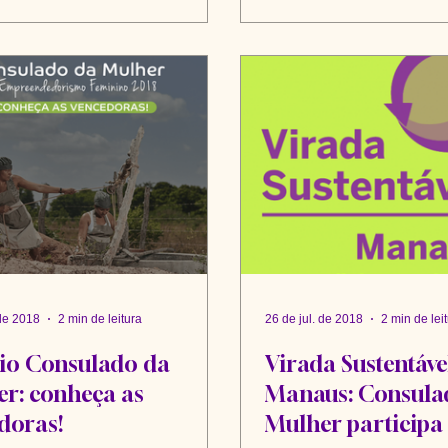
 de 2018
2 min de leitura
26 de jul. de 2018
2 min de lei
io Consulado da
Virada Sustentáve
r: conheça as
Manaus: Consula
doras!
Mulher participa