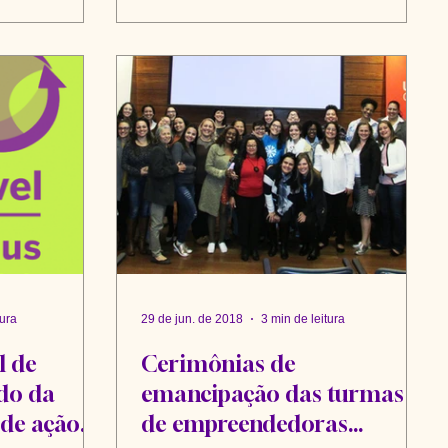
tura
29 de jun. de 2018
3 min de leitura
l de
Cerimônias de
do da
emancipação das turmas
 de ação
de empreendedoras