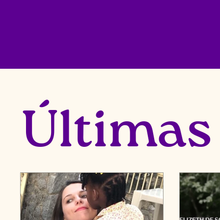
​Últimas