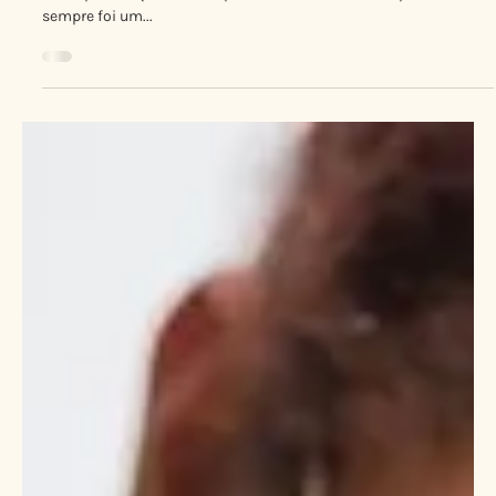
27 de out. de 2021
3 min de leitura
Tamiris Bolos em…O sonho continua!
O meu trabalho foi a minha válvula de escape. Me ajudou muito
a não pensar que eu tinha perdido a minha mãe Empreender
sempre foi um...