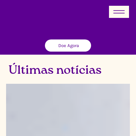
Doe Agora
​Últimas notícias