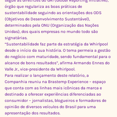
segue as diretrizes do GRI (Global Reporting Initiative), 
órgão que regulariza as boas práticas de 
sustentabilidade seguindo as orientações dos ODS 
(Objetivos de Desenvolvimento Sustentável), 
determinados pela ONU (Organização das Nações 
Unidas), dos quais empresas no mundo todo são 
signatárias.
“Sustentabilidade faz parte da estratégia da Whirlpool 
desde o início da sua história. O tema permeia a gestão 
do negócio com maturidade, sendo fundamental para o 
alcance de bons resultados”, afirma Armando Ennes do 
Valle Jr., vice-presidente da Whirlpool.
Para realizar o lançamento deste relatório, a 
Companhia reuniu na Brastemp Experience – espaço 
que conta com as linhas mais icônicas da marca e 
destinado a oferecer experiências diferenciadas ao 
consumidor – jornalistas, blogueiros e formadores de 
opinião de diversos veículos do Brasil para uma 
apresentação dos resultados.