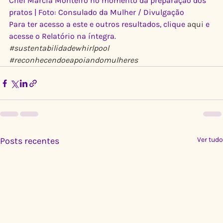
Chef Marcia Monteiro no momento da preparação dos 
pratos | Foto: Consulado da Mulher / Divulgação
Para ter acesso a este e outros resultados, clique 
aqui
 e 
acesse o Relatório na íntegra.
#sustentabilidadewhirlpool
#reconhecendoeapoiandomulheres
Posts recentes
Ver tudo