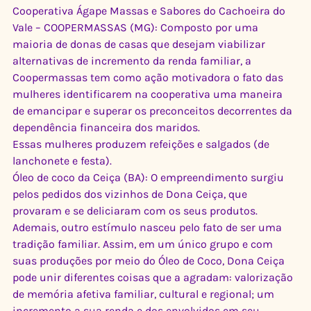
Cooperativa Ágape Massas e Sabores do Cachoeira do 
Vale – COOPERMASSAS (MG): Composto por uma 
maioria de donas de casas que desejam viabilizar 
alternativas de incremento da renda familiar, a 
Coopermassas tem como ação motivadora o fato das 
mulheres identificarem na cooperativa uma maneira 
de emancipar e superar os preconceitos decorrentes da 
dependência financeira dos maridos. 
Essas mulheres produzem refeições e salgados (de 
lanchonete e festa). 
Óleo de coco da Ceiça (BA): O empreendimento surgiu 
pelos pedidos dos vizinhos de Dona Ceiça, que 
provaram e se deliciaram com os seus produtos. 
Ademais, outro estímulo nasceu pelo fato de ser uma 
tradição familiar. Assim, em um único grupo e com 
suas produções por meio do Óleo de Coco, Dona Ceiça 
pode unir diferentes coisas que a agradam: valorização 
de memória afetiva familiar, cultural e regional; um 
incremento a sua renda e dos envolvidos em seu 