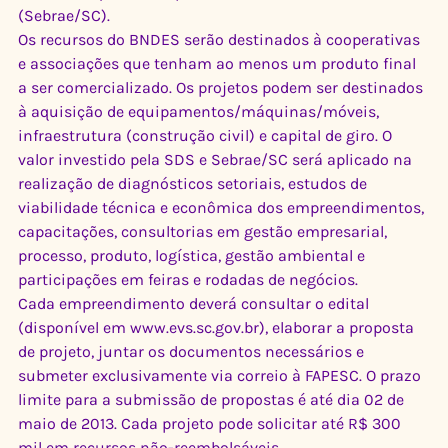
(Sebrae/SC).
Os recursos do BNDES serão destinados à cooperativas 
e associações que tenham ao menos um produto final 
a ser comercializado. Os projetos podem ser destinados 
à aquisição de equipamentos/máquinas/móveis, 
infraestrutura (construção civil) e capital de giro. O 
valor investido pela SDS e Sebrae/SC será aplicado na 
realização de diagnósticos setoriais, estudos de 
viabilidade técnica e econômica dos empreendimentos, 
capacitações, consultorias em gestão empresarial, 
processo, produto, logística, gestão ambiental e 
participações em feiras e rodadas de negócios.
Cada empreendimento deverá consultar o edital 
(disponível em www.evs.sc.gov.br), elaborar a proposta 
de projeto, juntar os documentos necessários e 
submeter exclusivamente via correio à FAPESC. O prazo 
limite para a submissão de propostas é até dia 02 de 
maio de 2013. Cada projeto pode solicitar até R$ 300 
mil em recursos não-reembolsáveis.