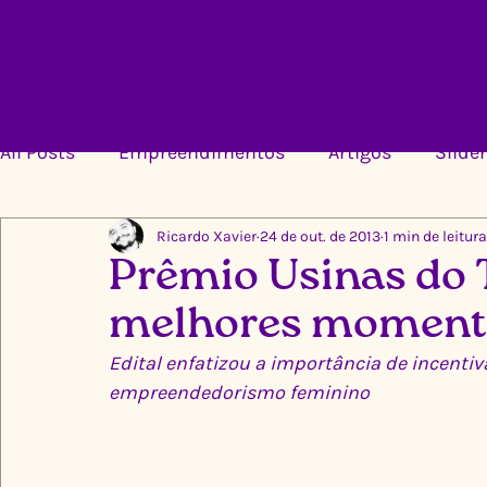
All Posts
Empreendimentos
Artigos
Slider
Ricardo Xavier
24 de out. de 2013
1 min de leitura
Prêmio Usinas do 
melhores momento
Edital enfatizou a importância de incentiv
empreendedorismo feminino