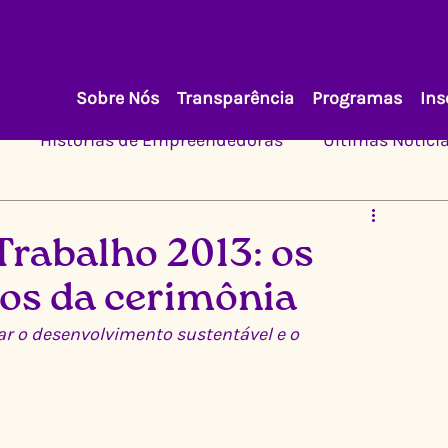
Sobre Nós
Transparência
Programas
Ins
Histórias de Empreendedoras
Últimas Notíci
Trabalho 2013: os
s da cerimônia
ar o desenvolvimento sustentável e o 