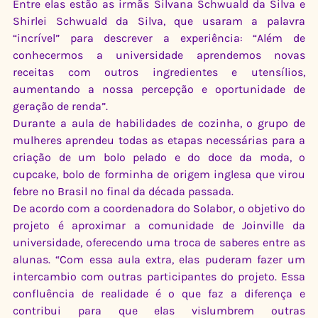
Entre elas estão as irmãs Silvana Schwuald da Silva e 
Shirlei Schwuald da Silva, que usaram a palavra 
“incrível” para descrever a experiência: “Além de 
conhecermos a universidade aprendemos novas 
receitas com outros ingredientes e utensílios, 
aumentando a nossa percepção e oportunidade de 
geração de renda”.
Durante a aula de habilidades de cozinha, o grupo de 
mulheres aprendeu todas as etapas necessárias para a 
criação de um bolo pelado e do doce da moda, o 
cupcake, bolo de forminha de origem inglesa que virou 
febre no Brasil no final da década passada.
De acordo com a coordenadora do Solabor, o objetivo do 
projeto é aproximar a comunidade de Joinville da 
universidade, oferecendo uma troca de saberes entre as 
alunas. “Com essa aula extra, elas puderam fazer um 
intercambio com outras participantes do projeto. Essa 
confluência de realidade é o que faz a diferença e 
contribui para que elas vislumbrem outras 