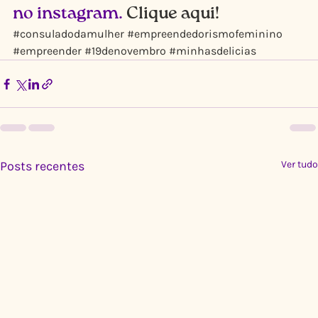
no instagram. 
Clique aqui!
#consuladodamulher
#empreendedorismofeminino
#empreender
#19denovembro
#minhasdelicias
Posts recentes
Ver tudo