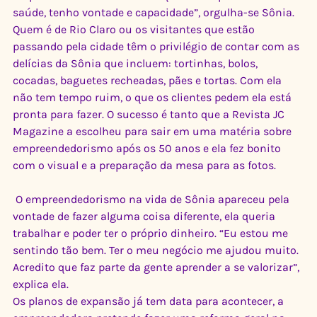
saúde, tenho vontade e capacidade”, orgulha-se Sônia.
Quem é de Rio Claro ou os visitantes que estão 
passando pela cidade têm o privilégio de contar com as 
delícias da Sônia que incluem: tortinhas, bolos, 
cocadas, baguetes recheadas, pães e tortas. Com ela 
não tem tempo ruim, o que os clientes pedem ela está 
pronta para fazer. O sucesso é tanto que a Revista JC 
Magazine a escolheu para sair em uma matéria sobre 
empreendedorismo após os 50 anos e ela fez bonito 
com o visual e a preparação da mesa para as fotos. 
 O empreendedorismo na vida de Sônia apareceu pela 
vontade de fazer alguma coisa diferente, ela queria 
trabalhar e poder ter o próprio dinheiro. “Eu estou me 
sentindo tão bem. Ter o meu negócio me ajudou muito. 
Acredito que faz parte da gente aprender a se valorizar”, 
explica ela. 
Os planos de expansão já tem data para acontecer, a 