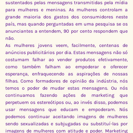
sustentados pelas mensagens transmitidas pela mídia 
para mulheres e meninas. As mulheres controlam a 
grande maioria dos gastos dos consumidores neste 
país, mas quando perguntadas em uma pesquisa se os 
anunciantes a entendem, 90 por cento respondem que 
não.
As mulheres jovens veem, facilmente, centenas de 
anúncios publicitários por dia. Estas mensagens não só 
costumam falhar ao vender produtos efetivamente, 
como também falham ao empoderar e oferecer 
esperança, enfraquecendo as aspirações de nossas 
filhas. Como formadores de opinião da indústria, nós 
temos o poder de mudar estas mensagens. Ou nós 
continuamos fazendo ações de marketing que 
perpetuem os estereótipos ou, ao invés disso, podemos 
usar mensagens que educam e empoderam. Nós 
podemos continuar aceitando imagens de mulheres 
sendo sexualizadas e subjugadas ou substituí-las por 
imagens de mulheres com atitude e poder. Marketing 