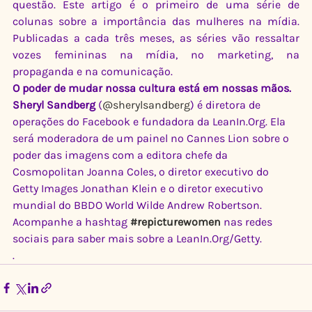
questão. Este artigo é o primeiro de uma série de 
colunas sobre a importância das mulheres na mídia. 
Publicadas a cada três meses, as séries vão ressaltar 
vozes femininas na mídia, no marketing, na 
propaganda e na comunicação.
O poder de mudar nossa cultura está em nossas mãos.
Sheryl Sandberg
 (
@sherylsandberg
) é diretora de 
operações do Facebook e fundadora da LeanIn.Org. Ela 
será moderadora de um painel no Cannes Lion sobre o 
poder das imagens com a editora chefe da 
Cosmopolitan Joanna Coles, o diretor executivo do 
Getty Images Jonathan Klein e o diretor executivo 
mundial do BBDO World Wilde Andrew Robertson. 
Acompanhe a hashtag 
#repicturewomen
 nas redes 
sociais para saber mais sobre a LeanIn.Org/Getty.
.