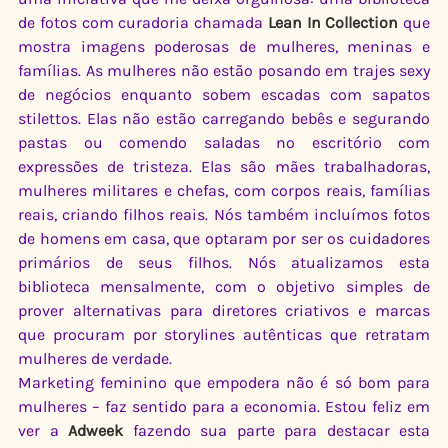
de fotos com curadoria chamada 
Lean In Collection
 que 
mostra imagens poderosas de mulheres, meninas e 
famílias. As mulheres não estão posando em trajes sexy 
de negócios enquanto sobem escadas com sapatos 
stilettos. Elas não estão carregando bebês e segurando 
pastas ou comendo saladas no escritório com 
expressões de tristeza. Elas são mães trabalhadoras, 
mulheres militares e chefas, com corpos reais, famílias 
reais, criando filhos reais. Nós também incluímos fotos 
de homens em casa, que optaram por ser os cuidadores 
primários de seus filhos. Nós atualizamos esta 
biblioteca mensalmente, com o objetivo simples de 
prover alternativas para diretores criativos e marcas 
que procuram por storylines autênticas que retratam 
mulheres de verdade.
Marketing feminino que empodera não é só bom para 
mulheres – faz sentido para a economia. Estou feliz em 
ver a 
Adweek
 fazendo sua parte para destacar esta 