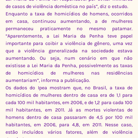
de casos de violência doméstica no país”, diz o estudo.
Enquanto a taxa de homicídios de homens, ocorridos 
em casa, continuou aumentando, a de mulheres 
permaneceu praticamente no mesmo patamar. 
“Aparentemente, a Lei Maria da Penha teve papel 
importante para coibir a violência de gênero, uma vez 
que a violência generalizada na sociedade estava 
aumentando. Ou seja, num cenário em que não 
existisse a Lei Maria da Penha, possivelmente as taxas 
de homicídios de mulheres nas residências 
aumentariam”, informa a publicação.
Os dados do Ipea mostram que, no Brasil, a taxa de 
homicídios de mulheres dentro de casa era de 1,1 para 
cada 100 mil habitantes, em 2006, e de 1,2 para cada 100 
mil habitantes, em 2011. Já as mortes violentas de 
homens dentro de casa passaram de 4,5 por 100 mil 
habitantes, em 2006, para 4,8, em 2011. Nesse caso, 
estão incluídos vários fatores, além de violência 