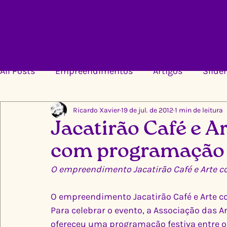
All Posts
Empreendimentos
Artigos
Slider
Ricardo Xavier
19 de jul. de 2012
1 min de leitura
Jacatirão Café e 
com programação 
O empreendimento Jacatirão Café e Arte c
O empreendimento Jacatirão Café e Arte c
Para celebrar o evento, a Associação das Ar
ofereceu uma programação festiva entre os 