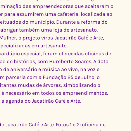
eterminação das empreendedoras que aceitaram o 
r para assumirem uma cafeteria, localizada ao 
eituados do município. Durante a reforma do 
a abrigar também uma loja de artesanato. 
lher, o projeto virou Jacatirão Café e Arte, 
ecializadas em artesanato.
rdápio especial, foram oferecidas oficinas de 
ão de histórias, com Humberto Soares. A data 
o de aniversário e música ao vivo, na voz e 
Em parceria com a Fundação 25 de Julho, o 
itantes mudas de árvores, simbolizando o 
 é necessário em todos os empreendimentos.
 agenda do Jacatirão Café e Arte, 
acatirão Café e Arte. Fotos 1 e 2: oficina de 