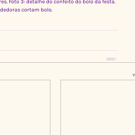
. Foto 3: detalhe do confeito do bolo da festa. 
ndedoras cortam bolo.
V