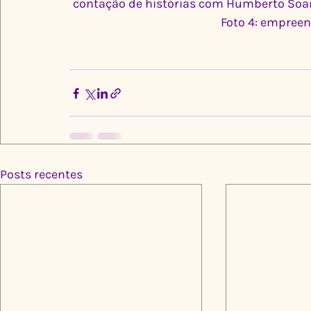
contação de histórias com Humberto Soares
Foto 4: empree
Posts recentes