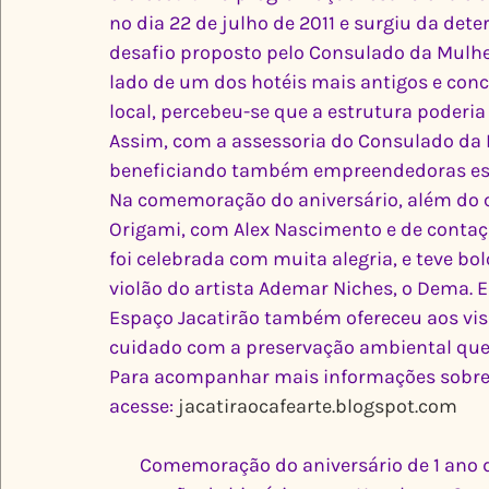
no dia 22 de julho de 2011 e surgiu da d
desafio proposto pelo Consulado da Mulhe
lado de um dos hotéis mais antigos e conc
local, percebeu-se que a estrutura poderi
Assim, com a assessoria do Consulado da Mu
beneficiando também empreendedoras esp
Na comemoração do aniversário, além do ca
Origami, com Alex Nascimento e de contaç
foi celebrada com muita alegria, e teve bol
violão do artista Ademar Niches, o Dema. 
Espaço Jacatirão também ofereceu aos vis
cuidado com a preservação ambiental que
Para acompanhar mais informações sobre a
acesse: 
jacatiraocafearte.blogspot.com
Comemoração do aniversário de 1 ano do J