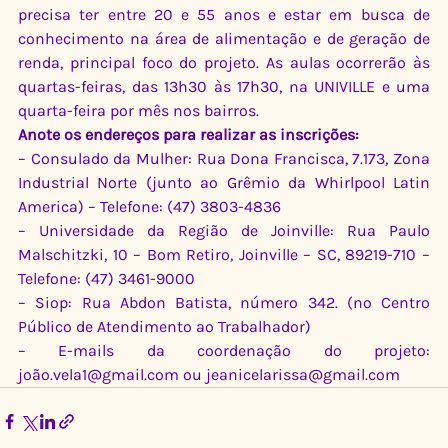
precisa ter entre 20 e 55 anos e estar em busca de 
conhecimento na área de alimentação e de geração de 
renda, principal foco do projeto. As aulas ocorrerão às 
quartas-feiras, das 13h30 às 17h30, na UNIVILLE e uma 
quarta-feira por mês nos bairros.
Anote os endereços para realizar as inscrições:
– Consulado da Mulher: Rua Dona Francisca, 7.173, Zona 
Industrial Norte (junto ao Grêmio da Whirlpool Latin 
America) – Telefone: (47) 3803-4836
– Universidade da Região de Joinville: Rua Paulo 
Malschitzki, 10 – Bom Retiro, Joinville – SC, 89219-710 – 
Telefone: (47) 3461-9000
– Siop: Rua Abdon Batista, número 342. (no Centro 
Público de Atendimento ao Trabalhador)
– E-mails da coordenação do projeto: 
joão.vela1@gmail.com ou jeanicelarissa@gmail.com