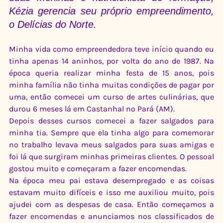
Kézia gerencia seu próprio empreendimento, 
o Delícias do Norte.
Minha vida como empreendedora teve início quando eu 
tinha apenas 14 aninhos, por volta do ano de 1987. Na 
época queria realizar minha festa de 15 anos, pois 
minha família não tinha muitas condições de pagar por 
uma, então comecei um curso de artes culinárias, que 
durou 6 meses lá em Castanhal no Pará (AM).
Depois desses cursos comecei a fazer salgados para 
minha tia. Sempre que ela tinha algo para comemorar 
no trabalho levava meus salgados para suas amigas e 
foi lá que surgiram minhas primeiras clientes. O pessoal 
gostou muito e começaram a fazer encomendas.
Na época meu pai estava desempregado e as coisas 
estavam muito difíceis e isso me auxiliou muito, pois 
ajudei com as despesas de casa. Então começamos a 
fazer encomendas e anunciamos nos classificados de 