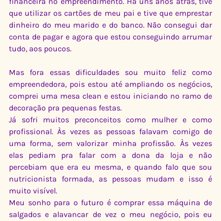
financeira no empreendimento. Há uns anos atrás, tive 
que utilizar os cartões de meu pai e tive que emprestar 
dinheiro do meu marido e do banco. Não consegui dar 
conta de pagar e agora que estou conseguindo arrumar 
tudo, aos poucos.
Mas fora essas dificuldades sou muito feliz como 
empreendedora, pois estou até ampliando os negócios, 
comprei uma mesa clean e estou iniciando no ramo de 
decoração pra pequenas festas.
Já sofri muitos preconceitos como mulher e como 
profissional. Às vezes as pessoas falavam comigo de 
uma forma, sem valorizar minha profissão. Às vezes 
elas pediam pra falar com a dona da loja e não 
percebiam que era eu mesma, e quando falo que sou 
nutricionista formada, as pessoas mudam e isso é 
muito visível.
Meu sonho para o futuro é comprar essa máquina de 
salgados e alavancar de vez o meu negócio, pois eu 