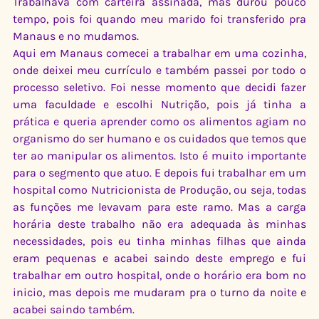
Trabalhava com carteira assinada, mas durou pouco 
tempo, pois foi quando meu marido foi transferido pra 
Manaus e no mudamos.
Aqui em Manaus comecei a trabalhar em uma cozinha, 
onde deixei meu currículo e também passei por todo o 
processo seletivo. Foi nesse momento que decidi fazer 
uma faculdade e escolhi Nutrição, pois já tinha a 
prática e queria aprender como os alimentos agiam no 
organismo do ser humano e os cuidados que temos que 
ter ao manipular os alimentos. Isto é muito importante 
para o segmento que atuo. E depois fui trabalhar em um 
hospital como Nutricionista de Produção, ou seja, todas 
as funções me levavam para este ramo. Mas a carga 
horária deste trabalho não era adequada às minhas 
necessidades, pois eu tinha minhas filhas que ainda 
eram pequenas e acabei saindo deste emprego e fui 
trabalhar em outro hospital, onde o horário era bom no 
inicio, mas depois me mudaram pra o turno da noite e 
acabei saindo também.