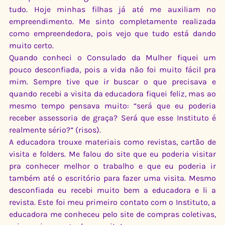
tudo. Hoje minhas filhas já até me auxiliam no 
empreendimento. Me sinto completamente realizada 
como empreendedora, pois vejo que tudo está dando 
muito certo.
Quando conheci o Consulado da Mulher fiquei um 
pouco desconfiada, pois a vida não foi muito fácil pra 
mim. Sempre tive que ir buscar o que precisava e 
quando recebi a visita da educadora fiquei feliz, mas ao 
mesmo tempo pensava muito: “será que eu poderia 
receber assessoria de graça? Será que esse Instituto é 
realmente sério?” (risos).
A educadora trouxe materiais como revistas, cartão de 
visita e folders. Me falou do site que eu poderia visitar 
pra conhecer melhor o trabalho e que eu poderia ir 
também até o escritório para fazer uma visita. Mesmo 
desconfiada eu recebi muito bem a educadora e li a 
revista. Este foi meu primeiro contato com o Instituto, a 
educadora me conheceu pelo site de compras coletivas, 