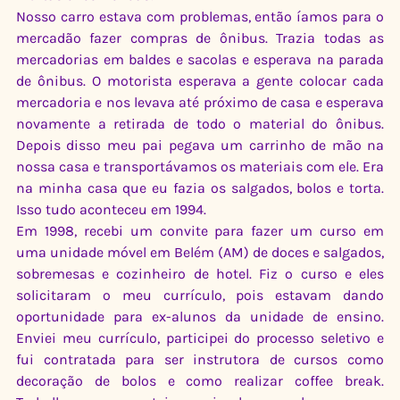
Nosso carro estava com problemas, então íamos para o 
mercadão fazer compras de ônibus. Trazia todas as 
mercadorias em baldes e sacolas e esperava na parada 
de ônibus. O motorista esperava a gente colocar cada 
mercadoria e nos levava até próximo de casa e esperava 
novamente a retirada de todo o material do ônibus. 
Depois disso meu pai pegava um carrinho de mão na 
nossa casa e transportávamos os materiais com ele. Era 
na minha casa que eu fazia os salgados, bolos e torta. 
Isso tudo aconteceu em 1994.
Em 1998, recebi um convite para fazer um curso em 
uma unidade móvel em Belém (AM) de doces e salgados, 
sobremesas e cozinheiro de hotel. Fiz o curso e eles 
solicitaram o meu currículo, pois estavam dando 
oportunidade para ex-alunos da unidade de ensino. 
Enviei meu currículo, participei do processo seletivo e 
fui contratada para ser instrutora de cursos como 
decoração de bolos e como realizar coffee break. 