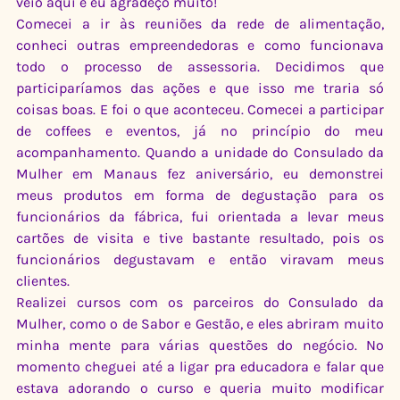
veio aqui e eu agradeço muito!
Comecei a ir às reuniões da rede de alimentação, 
conheci outras empreendedoras e como funcionava 
todo o processo de assessoria. Decidimos que 
participaríamos das ações e que isso me traria só 
coisas boas. E foi o que aconteceu. Comecei a participar 
de coffees e eventos, já no princípio do meu 
acompanhamento. Quando a unidade do Consulado da 
Mulher em Manaus fez aniversário, eu demonstrei 
meus produtos em forma de degustação para os 
funcionários da fábrica, fui orientada a levar meus 
cartões de visita e tive bastante resultado, pois os 
funcionários degustavam e então viravam meus 
clientes.
Realizei cursos com os parceiros do Consulado da 
Mulher, como o de Sabor e Gestão, e eles abriram muito 
minha mente para várias questões do negócio. No 
momento cheguei até a ligar pra educadora e falar que 
estava adorando o curso e queria muito modificar 