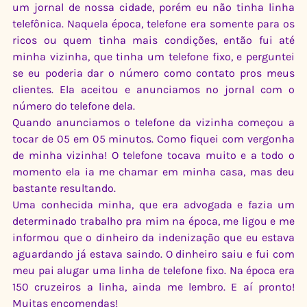
um jornal de nossa cidade, porém eu não tinha linha 
telefônica. Naquela época, telefone era somente para os 
ricos ou quem tinha mais condições, então fui até 
minha vizinha, que tinha um telefone fixo, e perguntei 
se eu poderia dar o número como contato pros meus 
clientes. Ela aceitou e anunciamos no jornal com o 
número do telefone dela.
Quando anunciamos o telefone da vizinha começou a 
tocar de 05 em 05 minutos. Como fiquei com vergonha 
de minha vizinha! O telefone tocava muito e a todo o 
momento ela ia me chamar em minha casa, mas deu 
bastante resultando.
Uma conhecida minha, que era advogada e fazia um 
determinado trabalho pra mim na época, me ligou e me 
informou que o dinheiro da indenização que eu estava 
aguardando já estava saindo. O dinheiro saiu e fui com 
meu pai alugar uma linha de telefone fixo. Na época era 
150 cruzeiros a linha, ainda me lembro. E aí pronto! 
Muitas encomendas!