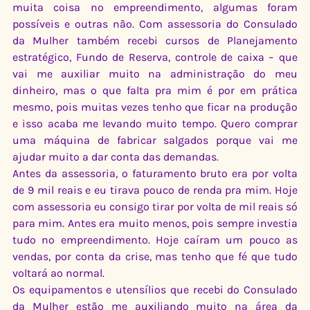
muita coisa no empreendimento, algumas foram 
possíveis e outras não. Com assessoria do Consulado 
da Mulher também recebi cursos de Planejamento 
estratégico, Fundo de Reserva, controle de caixa – que 
vai me auxiliar muito na administração do meu 
dinheiro, mas o que falta pra mim é por em prática 
mesmo, pois muitas vezes tenho que ficar na produção 
e isso acaba me levando muito tempo. Quero comprar 
uma máquina de fabricar salgados porque vai me 
ajudar muito a dar conta das demandas.
Antes da assessoria, o faturamento bruto era por volta 
de 9 mil reais e eu tirava pouco de renda pra mim. Hoje 
com assessoria eu consigo tirar por volta de mil reais só 
para mim. Antes era muito menos, pois sempre investia 
tudo no empreendimento. Hoje caíram um pouco as 
vendas, por conta da crise, mas tenho que fé que tudo 
voltará ao normal.
Os equipamentos e utensílios que recebi do Consulado 
da Mulher estão me auxiliando muito na área da 