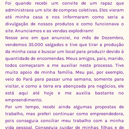
Foi quando recebi um convite de um rapaz que 
administrava um site de compras coletivas. Eles vieram 
até minha casa e nos informaram como seria a 
divulgação de nossos produtos e como funcionava o 
site. Anunciamos e as vendas explodiram!
Nesse ano em que anunciei, no mês de Dezembro, 
vendemos 35.000 salgados e tive que tirar a produção 
da minha casa e buscar um local para produzir devido á 
quantidade de encomendas. Meus amigos, pais, marido, 
todos começaram a me auxiliar neste processo. Tive 
muito apoio de minha família. Meu pai, por exemplo, 
veio do Pará para passar uma semana, somente para 
visitar, e como a terra era abençoada pra negócios, ele 
está aqui até hoje e me auxilia bastante no 
empreendimento.
Por um tempo, recebi ainda algumas propostas de 
trabalho, mas preferi continuar como empreendedora, 
pois conseguia conciliar meu trabalho com a minha 
vida pessoal. Conseguia cuidar de minhas filhas e de 