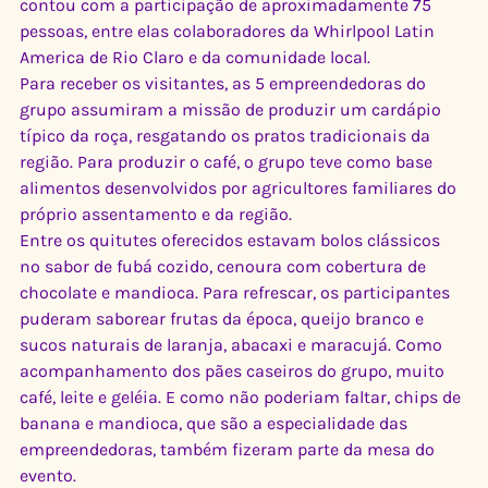
contou com a participação de aproximadamente 75 
pessoas, entre elas colaboradores da Whirlpool Latin 
America de Rio Claro e da comunidade local.
Para receber os visitantes, as 5 empreendedoras do 
grupo assumiram a missão de produzir um cardápio 
típico da roça, resgatando os pratos tradicionais da 
região. Para produzir o café, o grupo teve como base 
alimentos desenvolvidos por agricultores familiares do 
próprio assentamento e da região.
Entre os quitutes oferecidos estavam bolos clássicos 
no sabor de fubá cozido, cenoura com cobertura de 
chocolate e mandioca. Para refrescar, os participantes 
puderam saborear frutas da época, queijo branco e 
sucos naturais de laranja, abacaxi e maracujá. Como 
acompanhamento dos pães caseiros do grupo, muito 
café, leite e geléia. E como não poderiam faltar, chips de 
banana e mandioca, que são a especialidade das 
empreendedoras, também fizeram parte da mesa do 
evento.