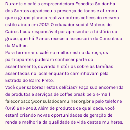
Durante o café a empreendedora Espedita Saldanha 
dos Santos agradeceu a presença de todos e afirmou 
que o grupo planeja realizar outros coffees do mesmo 
estilo ainda em 2012. O educador social Mateus de 
Caires ficou responsável por apresentar a história do 
grupo, que há 2 anos recebe a assessoria do Consulado 
da Mulher.
Para terminar o café no melhor estilo da roça, os 
participantes puderam conhecer parte do 
assentamento, ouvindo histórias sobre as famílias 
assentadas no local enquanto caminhavam pela 
Estrada do Barro Preto.
Você quer saborear estas delícias? Faça sua encomenda 
de produtos e serviços de coffee break pelo e-mail 
faleconosco@consuladodamulher.org.br
 e pelo telefone 
(019) 2111-9493. Além de produtos de qualidade, você 
estará criando novas oportunidades de geração de 
renda e melhoria da qualidade de vida destas mulheres. 