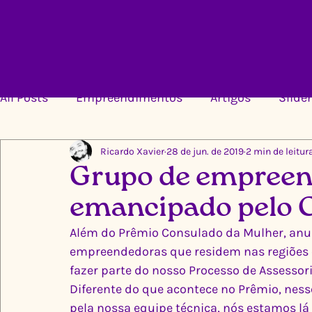
All Posts
Empreendimentos
Artigos
Slider
Ricardo Xavier
28 de jun. de 2019
2 min de leitur
Grupo de empreen
emancipado pelo 
Além do Prêmio Consulado da Mulher, anu
empreendedoras que residem nas regiões 
fazer parte do nosso Processo de Assessori
Diferente do que acontece no Prêmio, nes
pela nossa equipe técnica, nós estamos lá 