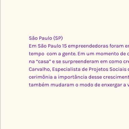
São Paulo (SP)
Em São Paulo 15 empreendedoras foram e
tempo  com a gente. Em um momento de d
na “casa” e se surpreenderam em como cre
Carvalho, Especialista de Projetos Sociais
cerimônia a importância desse crescimento 
também mudaram o modo de enxergar a vid