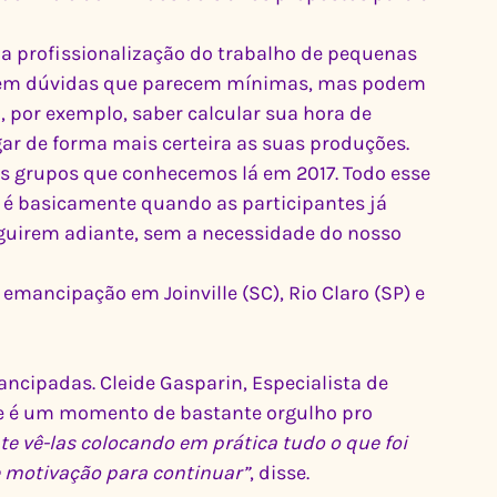
a profissionalização do trabalho de pequenas 
em dúvidas que parecem mínimas, mas podem 
 por exemplo, saber calcular sua hora de 
gar de forma mais certeira as suas produções. 
s grupos que conhecemos lá em 2017. Todo esse 
é basicamente quando as participantes já 
uirem adiante, sem a necessidade do nosso 
emancipação em Joinville (SC), Rio Claro (SP) e 
cipadas. Cleide Gasparin, Especialista de 
sse é um momento de bastante orgulho pro 
nte vê-las colocando em prática tudo o que foi 
e motivação para continuar”
, disse.