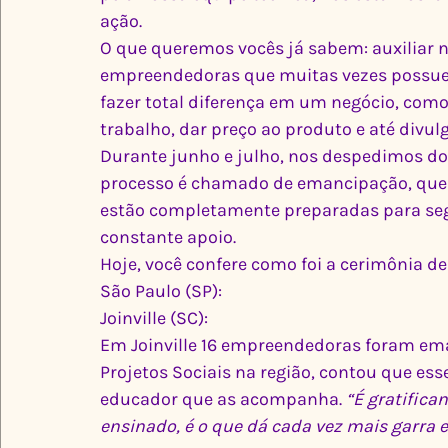
ação. 
O que queremos vocês já sabem: auxiliar n
empreendedoras que muitas vezes possu
fazer total diferença em um negócio, como,
trabalho, dar preço ao produto e até divul
Durante junho e julho, nos despedimos do
processo é chamado de emancipação, que 
estão completamente preparadas para seg
constante apoio. 
Hoje, você confere como foi a cerimônia de 
São Paulo (SP):
Joinville (SC):
Em Joinville 16 empreendedoras foram eman
Projetos Sociais na região, contou que e
educador que as acompanha. 
“É gratifica
ensinado, é o que dá cada vez mais garra 