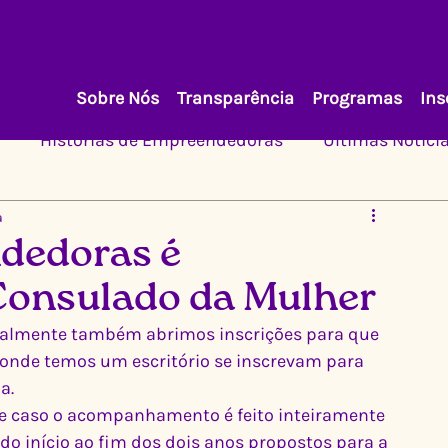
Sobre Nós
Transparência
Programas
Ins
Histórias de Empreendedoras
Últimas Notíci
a
dedoras é
Consulado da Mulher
almente também abrimos inscrições para que 
onde temos um escritório se inscrevam para 
a. 
se caso o acompanhamento é feito inteiramente 
do início ao fim dos dois anos propostos para a 