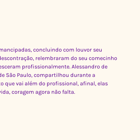
mancipadas, concluindo com louvor seu 
escontração, relembraram do seu comecinho 
sceram profissionalmente. Alessandro de 
 de São Paulo, compartilhou durante a 
que vai além do profissional, afinal, elas 
a, coragem agora não falta.