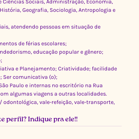
stória, Geografia, Sociologia, Antropologia e 
entos de férias escolares;
ndedorismo, educação popular e gênero;
;
; Ser comunicativa (o);
São Paulo e internas no escritório na Rua 
com algumas viagens a outras localidades.
perfil? Indique pra ele!!