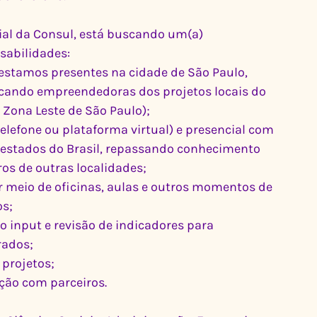
ial da Consul, está buscando um(a) 
nsabilidades:
ando empreendedoras dos projetos locais do 
Zona Leste de São Paulo);
estados do Brasil, repassando conhecimento 
ros de outras localidades;
os;
rados;
 projetos;
ação com parceiros.