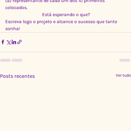
(a) representante de cada um dos 10 primeiros 
colocados.
 Está esperando o que?
Escreva logo o projeto e alcance o sucesso que tanto 
sonha!
Posts recentes
Ver tudo