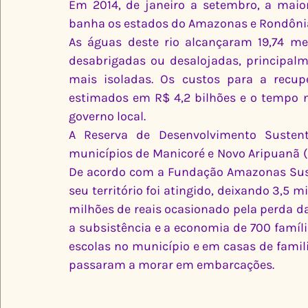
Em 2014, de janeiro a setembro, a maior
banha os estados do Amazonas e Rondôni
As águas deste rio alcançaram 19,74 met
desabrigadas ou desalojadas, principalm
mais isoladas. Os custos para a recupe
estimados em R$ 4,2 bilhões e o tempo n
governo local.
A Reserva de Desenvolvimento Sustentá
municípios de Manicoré e Novo Aripuanã (
De acordo com a Fundação Amazonas Suste
seu território foi atingido, deixando 3,5 
milhões de reais ocasionado pela perda 
a subsistência e a economia de 700 famíli
escolas no município e em casas de famili
passaram a morar em embarcações.