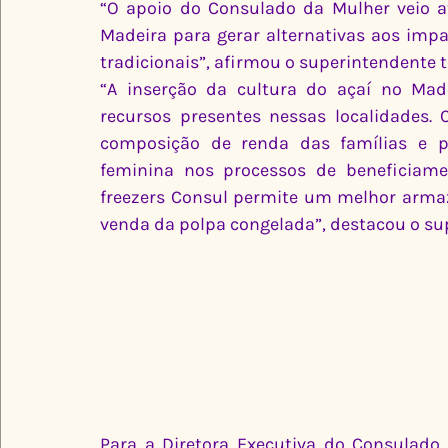
“O apoio do Consulado da Mulher veio a
Madeira para gerar alternativas aos impa
tradicionais”, afirmou o superintendente t
“A inserção da cultura do açaí no Mad
recursos presentes nessas localidades. 
composição de renda das famílias e pr
feminina nos processos de beneficiamen
freezers Consul permite um melhor armaz
venda da polpa congelada”, destacou o su
Para a Diretora Executiva do Consulado 