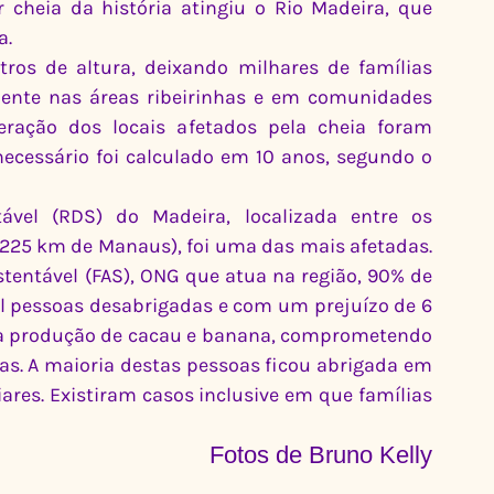
 cheia da história atingiu o Rio Madeira, que 
a.
ros de altura, deixando milhares de famílias 
ente nas áreas ribeirinhas e em comunidades 
ração dos locais afetados pela cheia foram 
ecessário foi calculado em 10 anos, segundo o 
vel (RDS) do Madeira, localizada entre os 
225 km de Manaus), foi uma das mais afetadas. 
ntável (FAS), ONG que atua na região, 90% de 
mil pessoas desabrigadas e com um prejuízo de 6 
da produção de cacau e banana, comprometendo 
as. A maioria destas pessoas ficou abrigada em 
ares. Existiram casos inclusive em que famílias 
Fotos de Bruno Kelly