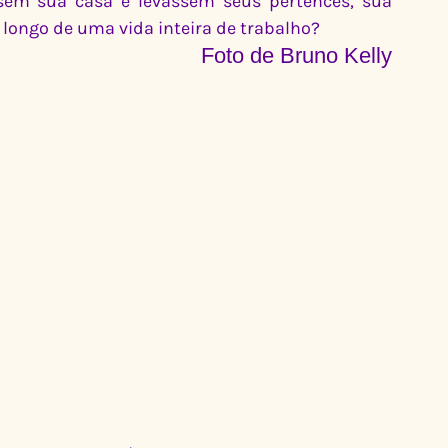
sem sua casa e levassem seus pertences, sua 
longo de uma vida inteira de trabalho?
Foto de Bruno Kelly