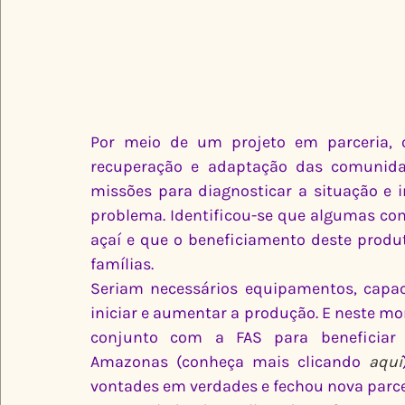
Por meio de um projeto em parceria, 
recuperação e adaptação das comunidad
missões para diagnosticar a situação e i
problema. Identificou-se que algumas co
açaí e que o beneficiamento deste produ
famílias.
Seriam necessários equipamentos, capaci
iniciar e aumentar a produção. E neste m
conjunto com a FAS para beneficiar 
Amazonas (conheça mais clicando 
aqui
vontades em verdades e fechou nova parce