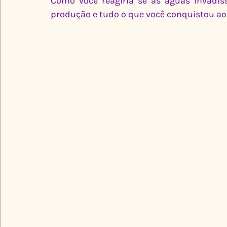
Como você reagiria se as águas invadis
produção e tudo o que você conquistou ao 