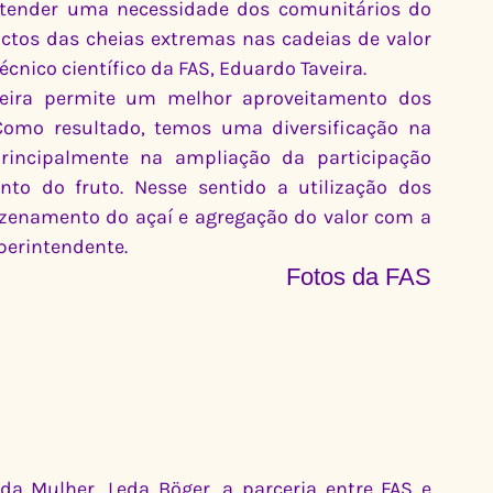
tender uma necessidade dos comunitários do 
ctos das cheias extremas nas cadeias de valor 
écnico científico da FAS, Eduardo Taveira.
eira permite um melhor aproveitamento dos 
Como resultado, temos uma diversificação na 
incipalmente na ampliação da participação 
to do fruto. Nesse sentido a utilização dos 
enamento do açaí e agregação do valor com a 
perintendente.
Fotos da FAS
da Mulher, Leda Böger, a parceria entre FAS e 