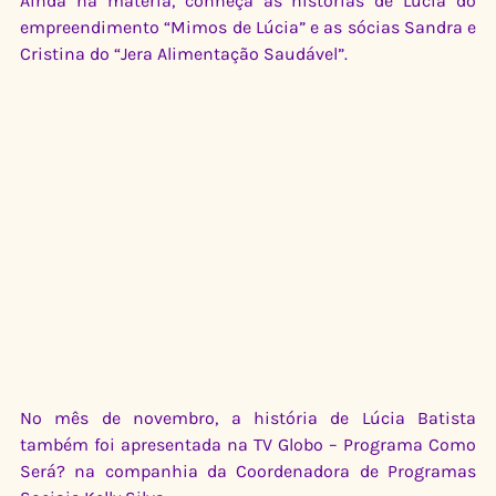
Ainda na matéria, conheça as histórias de Lúcia do 
empreendimento “Mimos de Lúcia” e as sócias Sandra e 
Cristina do “Jera Alimentação Saudável”.    
No mês de novembro, a história de Lúcia Batista 
também foi apresentada na TV Globo – Programa Como 
Será? na companhia da Coordenadora de Programas 