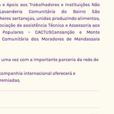
 e Apoio aos Trabalhadores e Instituições Não 
iPELavanderia Comunitária do Bairro São 
eres sertanejas, unidas produzindo alimentos, 
ociação de assistência Técnica e Assessoria aos 
s Populares – CACTUSCansanção e Monte 
o Comunitária dos Moradores de Mandassaia 
uma vez com a importante parceria da rede de 
ompanhia internacional oferecerá e 
remiadas.