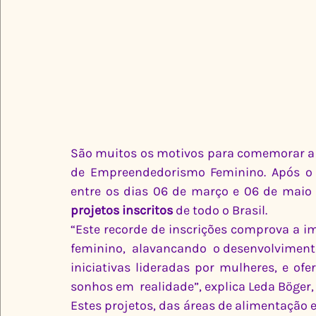
São muitos os motivos para comemorar a 
de Empreendedorismo Feminino. Após o p
entre os dias 06 de março e 06 de maio 
projetos inscritos 
de todo o Brasil.
“Este recorde de inscrições comprova a i
feminino,  alavancando  o desenvolviment
iniciativas lideradas por mulheres, e of
sonhos em  realidade”, explica Leda Böger,
Estes projetos, das áreas de alimentação e