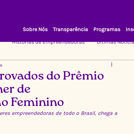
Sobre Nós
Transparência
Programas
Ins
Histórias de Empreendedoras
Últimas Notíci
ra
rovados do Prêmio
er de
o Feminino
eres empreendedoras de todo o Brasil, chega a 