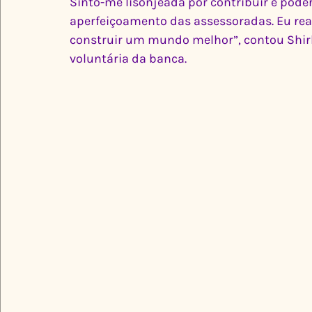
Sinto-me lisonjeada por contribuir e pod
aperfeiçoamento das assessoradas. Eu re
construir um mundo melhor”, contou Shirl
voluntária da banca.