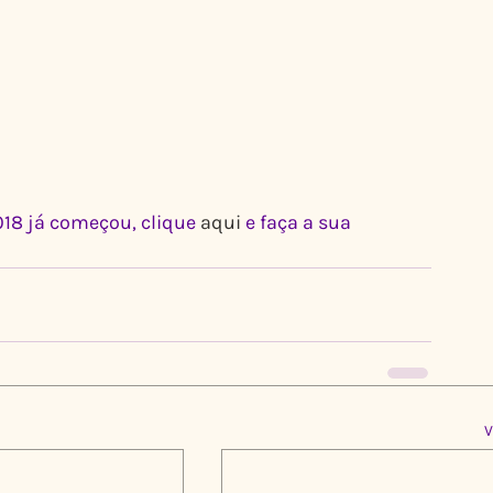
18 já começou, clique 
aqui
 e faça a sua 
V