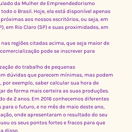
sulado da Mulher de Empreendedorismo 
todo o Brasil. Hoje, ela está disponível apenas 
próximas aos nossos escritórios, ou seja, em 
P), em Rio Claro (SP) e suas proximidades, em 
 nas regiões citadas acima, que seja maior de 
comercialização pode se inscrever para 
ização do trabalho de pequenas 
em dúvidas que parecem mínimas, mas podem 
 por exemplo, saber calcular sua hora de 
gar de forma mais certeira as suas produções.
 de 2 anos. Em 2016 conhecemos diferentes 
 para o futuro, e no mês de maio deste ano, 
ação, onde apresentaram o resultado do seu 
ou os seus pontos fortes e fracos para que 
a disso.