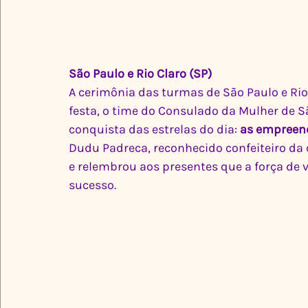
São Paulo e Rio Claro (SP)
A cerimônia das turmas de São Paulo e Ri
festa, o time do Consulado da Mulher de S
conquista das estrelas do dia: 
as empreen
Dudu Padreca, reconhecido confeiteiro da c
e relembrou aos presentes que a força de 
sucesso.