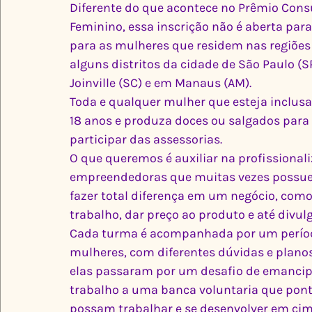
Diferente do que acontece no Prêmio Con
Feminino, essa inscrição não é aberta para 
para as mulheres que residem nas regiões 
alguns distritos da cidade de São Paulo (S
Joinville (SC) e em Manaus (AM).
Toda e qualquer mulher que esteja inclusa
18 anos e produza doces ou salgados para 
participar das assessorias.
O que queremos é auxiliar na profissional
empreendedoras que muitas vezes possu
fazer total diferença em um negócio, como,
trabalho, dar preço ao produto e até divul
Cada turma é acompanhada por um período
mulheres, com diferentes dúvidas e planos
elas passaram por um desafio de emancip
trabalho a uma banca voluntaria que pontu
possam trabalhar e se desenvolver em cim