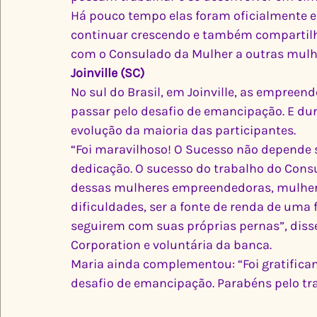
Há pouco tempo elas foram oficialmente e
continuar crescendo e também compartilh
com o Consulado da Mulher a outras mulh
Joinville (SC)
No sul do Brasil, em Joinville, as empre
passar pelo desafio de emancipação. E dura
evolução da maioria das participantes.
“Foi maravilhoso! O Sucesso não depende 
dedicação. O sucesso do trabalho do Cons
dessas mulheres empreendedoras, mulhere
dificuldades, ser a fonte de renda de uma f
seguirem com suas próprias pernas”, diss
Corporation e voluntária da banca.
Maria ainda complementou: “Foi gratifican
desafio de emancipação. Parabéns pelo tra