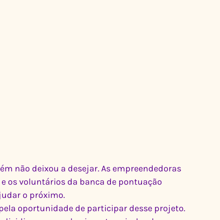
m não deixou a desejar. As empreendedoras 
e os voluntários da banca de pontuação 
judar o próximo.
 pela oportunidade de participar desse projeto. 