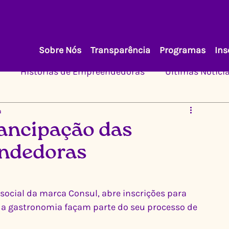
Sobre Nós
Transparência
Programas
Ins
Histórias de Empreendedoras
Últimas Notíci
a
ancipação das
ndedoras
ocial da marca Consul, abre inscrições para 
 gastronomia façam parte do seu processo de 