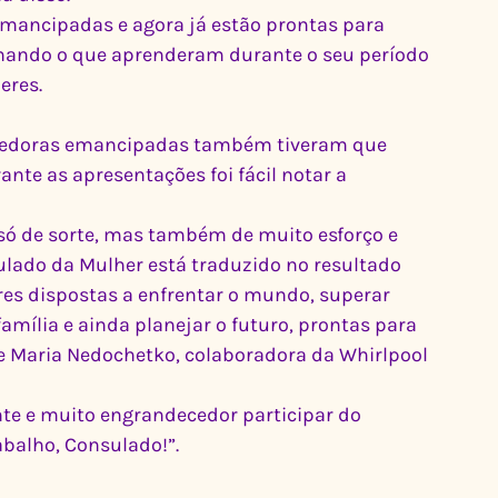
mancipadas e agora já estão prontas para 
ando o que aprenderam durante o seu período 
eres.
endedoras emancipadas também tiveram que 
nte as apresentações foi fácil notar a 
só de sorte, mas também de muito esforço e 
ulado da Mulher está traduzido no resultado 
s dispostas a enfrentar o mundo, superar 
amília e ainda planejar o futuro, prontas para 
e Maria Nedochetko, colaboradora da Whirlpool 
te e muito engrandecedor participar do 
balho, Consulado!”.