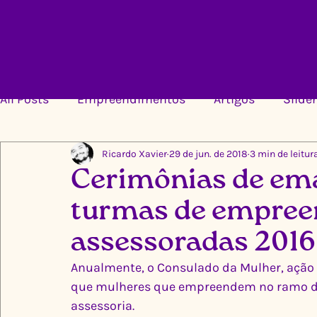
All Posts
Empreendimentos
Artigos
Slider
Ricardo Xavier
29 de jun. de 2018
3 min de leitur
Cerimônias de em
turmas de empree
assessoradas 2016
Anualmente, o Consulado da Mulher, ação s
que mulheres que empreendem no ramo da
assessoria.