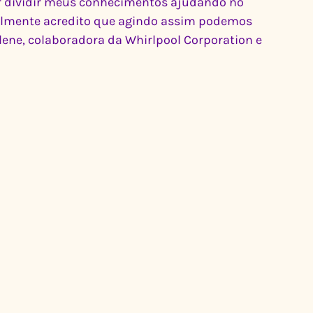
er dividir meus conhecimentos ajudando no 
almente acredito que agindo assim podemos 
ene, colaboradora da Whirlpool Corporation e 