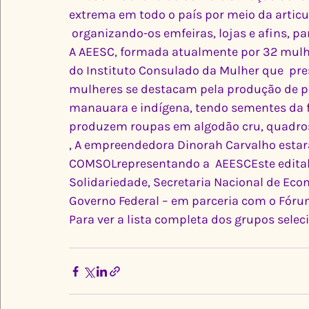
extrema em todo o país por meio da artic
 organizando-os emfeiras, lojas e afins, pa
A AEESC, formada atualmente por 32 mulher
do Instituto Consulado da Mulher que  pre
mulheres se destacam pela produção de pe
manauara e indígena, tendo sementes da f
produzem roupas em algodão cru, quadros,
, A empreendedora Dinorah Carvalho estará
COMSOLrepresentando a  AEESCEste edital 
Solidariedade, Secretaria Nacional de Econ
Governo Federal – em parceria com o Fórum
Para ver a lista completa dos grupos selec