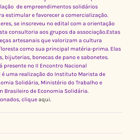
ulação  de empreendimentos solidários 
ra estimular e favorecer a comercialização.
es, se inscreveu no edital com a orientação 
sta consultoria aos grupos da associação.Estas 
ças artesanais que valorizam a cultura 
loresta como sua principal matéria-prima. Elas 
 bijuterias, bonecas de pano e sabonetes.
 presente no II Encontro Nacional 
é uma realização do Instituto Marista de 
omia Solidária, Ministério do Trabalho e 
 Brasileiro de Economia Solidária.
ionados, clique 
aqui
.