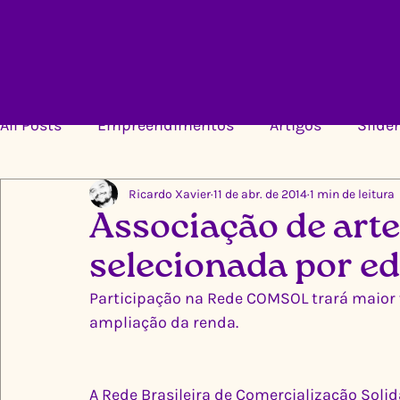
All Posts
Empreendimentos
Artigos
Slider
Ricardo Xavier
11 de abr. de 2014
1 min de leitura
Associação de art
selecionada por ed
Participação na Rede COMSOL trará maior v
ampliação da renda.
A Rede Brasileira de Comercialização Soli