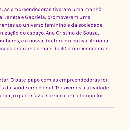
ira, as empreendedoras tiveram uma manhã 
la, Janete e Gabriela, promoveram uma 
entes ao universo feminino e da sociedade 
ização do espaço. Ana Cristina de Souza, 
lheres, e a nossa diretora executiva, Adriana 
 recepcionaram as mais de 40 empreendedoras 
ertar. O bate-papo com as empreendedoras foi 
iés da saúde emocional. Trouxemos a atividade 
erior, o que te fazia sorrir e com o tempo foi 