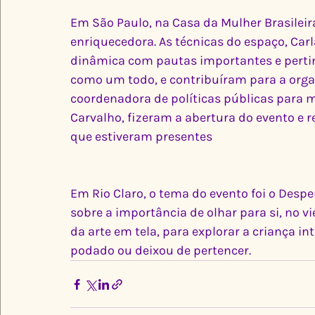
Em São Paulo, na Casa da Mulher Brasile
enriquecedora. As técnicas do espaço, Car
dinâmica com pautas importantes e pertin
como um todo, e contribuíram para a organ
coordenadora de políticas públicas para mu
Carvalho, fizeram a abertura do evento e
que estiveram presentes 
Em Rio Claro, o tema do evento foi o Desp
sobre a importância de olhar para si, no v
da arte em tela, para explorar a criança int
podado ou deixou de pertencer. 