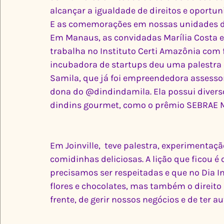
alcançar a igualdade de direitos e oportun
E as comemorações em nossas unidades de
Em Manaus, as convidadas Marília Costa e
trabalha no Instituto Certi Amazônia com
incubadora de startups deu uma palestra c
Samila, que já foi empreendedora assesso
dona do @dindindamila. Ela possui diver
dindins gourmet, como o prêmio SEBRAE Mu
Em Joinville,  teve palestra, experimenta
comidinhas deliciosas. A lição que ficou
precisamos ser respeitadas e que no Dia 
flores e chocolates, mas também o direito
frente, de gerir nossos negócios e de ter 