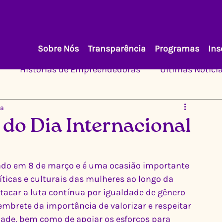
Sobre Nós
Transparência
Programas
Ins
Histórias de Empreendedoras
Últimas Notíci
ra
o Dia Internacional
ado em 8 de março e é uma ocasião importante 
íticas e culturais das mulheres ao longo da 
car a luta contínua por igualdade de gênero 
brete da importância de valorizar e respeitar 
ade, bem como de apoiar os esforços para 