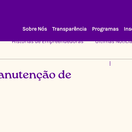
Sobre Nós
Transparência
Programas
Ins
Histórias de Empreendedoras
Últimas Notíci
anutenção de