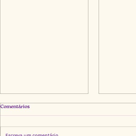
Comentários
Escreva um comentário