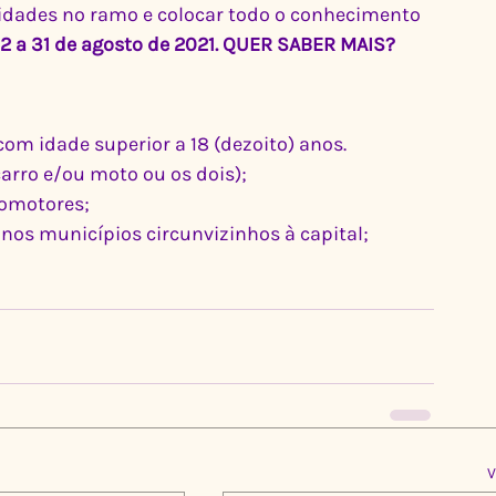
idades no ramo e colocar todo o conhecimento 
 2 a 31 de agosto de 2021. QUER SABER MAIS? 
om idade superior a 18 (dezoito) anos.
carro e/ou moto ou os dois);
tomotores;
 nos municípios circunvizinhos à capital;
V