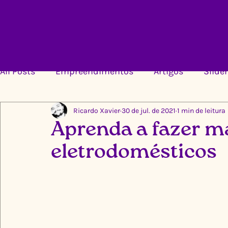
All Posts
Empreendimentos
Artigos
Slider
Ricardo Xavier
30 de jul. de 2021
1 min de leitura
Aprenda a fazer m
eletrodomésticos