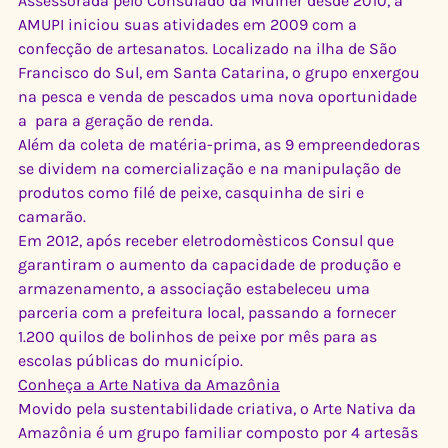
Assessorada pelo Consulado da Mulher desde 2010, a 
AMUPI iniciou suas atividades em 2009 com a 
confecção de artesanatos. Localizado na ilha de São 
Francisco do Sul, em Santa Catarina, o grupo enxergou 
na pesca e venda de pescados uma nova oportunidade 
a  para a geração de renda.
Além da coleta de matéria-prima, as 9 empreendedoras 
se dividem na comercialização e na manipulação de 
produtos como filé de peixe, casquinha de siri e 
camarão.
Em 2012, após receber eletrodomèsticos Consul que 
garantiram o aumento da capacidade de produção e 
armazenamento, a associação estabeleceu uma 
parceria com a prefeitura local, passando a fornecer 
1.200 quilos de bolinhos de peixe por mês para as 
escolas públicas do município.
Conheça a Arte Nativa da Amazônia
Movido pela sustentabilidade criativa, o Arte Nativa da 
Amazônia é um grupo familiar composto por 4 artesãs 